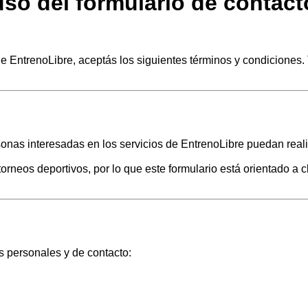
so del formulario de contact
eb de EntrenoLibre, aceptás los siguientes términos y condicione
sonas interesadas en los servicios de EntrenoLibre puedan realiz
 torneos deportivos, por lo que este formulario está orientado a
os personales y de contacto: