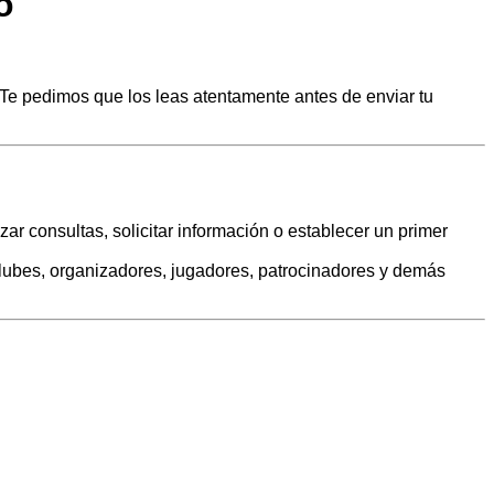
o
s. Te pedimos que los leas atentamente antes de enviar tu
ar consultas, solicitar información o establecer un primer
 clubes, organizadores, jugadores, patrocinadores y demás