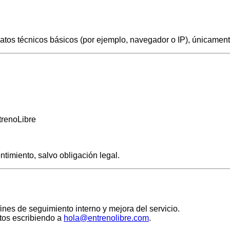
datos técnicos básicos (por ejemplo, navegador o IP), únicament
trenoLibre
ntimiento, salvo obligación legal.
nes de seguimiento interno y mejora del servicio.
atos escribiendo a
hola@entrenolibre.com
.