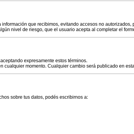
 información que recibimos, evitando accesos no autorizados, 
lgún nivel de riesgo, que el usuario acepta al completar el formu
tás aceptando expresamente estos términos.
a en cualquier momento. Cualquier cambio será publicado en es
chos sobre tus datos, podés escribirnos a: