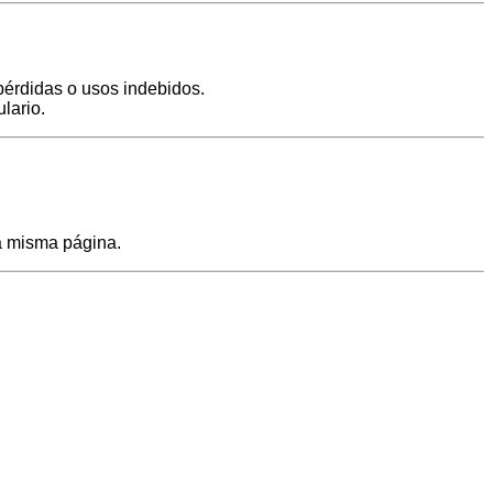
pérdidas o usos indebidos.
lario.
ta misma página.